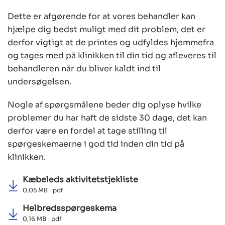
Dette er afgørende for at vores behandler kan
hjælpe dig bedst muligt med dit problem, det er
derfor vigtigt at de printes og udfyldes hjemmefra
og tages med på klinikken til din tid og afleveres til
behandleren når du bliver kaldt ind til
undersøgelsen.
Nogle af spørgsmålene beder dig oplyse hvilke
problemer du har haft de sidste 30 dage, det kan
derfor være en fordel at tage stilling til
spørgeskemaerne i god tid inden din tid på
klinikken.
Kæbeleds aktivitetstjekliste
0,05 MB
pdf
Helbredsspørgeskema
0,16 MB
pdf