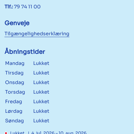
Tlf.:
79 74 11 00
Genveje
Tilgængelighedserklæring
Åbningstider
Mandag
Lukket
Tirsdag
Lukket
Onsdag
Lukket
Torsdag
Lukket
Fredag
Lukket
Lørdag
Lukket
Søndag
Lukket
Lukket
4. jul. 2026
–
10. aug. 2026